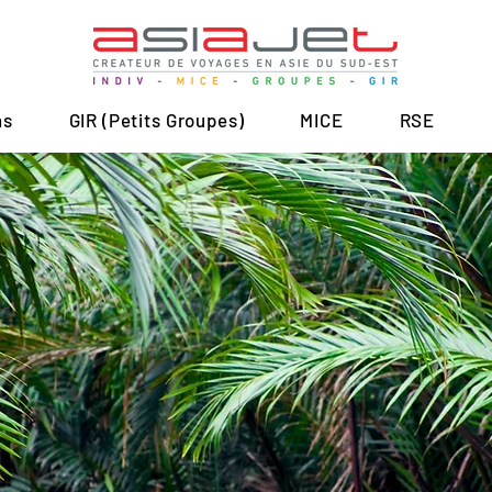
ns
GIR (Petits Groupes)
MICE
RSE