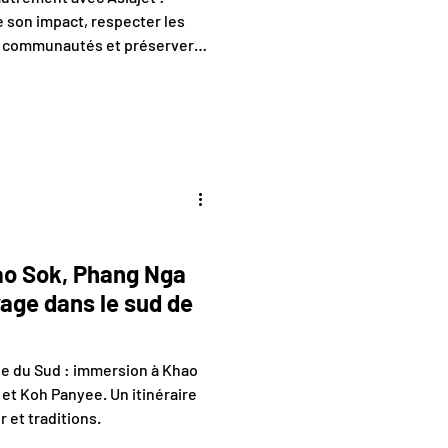
e son impact, respecter les
es communautés et préserver
ao Sok, Phang Nga
age dans le sud de
de du Sud : immersion à Khao
et Koh Panyee. Un itinéraire
 et traditions.