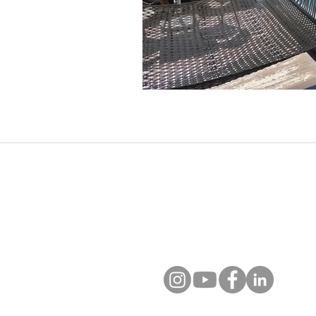
Chez Asiajet Travel, réceptif 
en Thaïlande, Vietnam, Cambod
certifiés et un accompagnemen
Contactez-nous
+66 80 124 1808 (Whats App)​