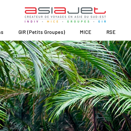
ns
GIR (Petits Groupes)
MICE
RSE