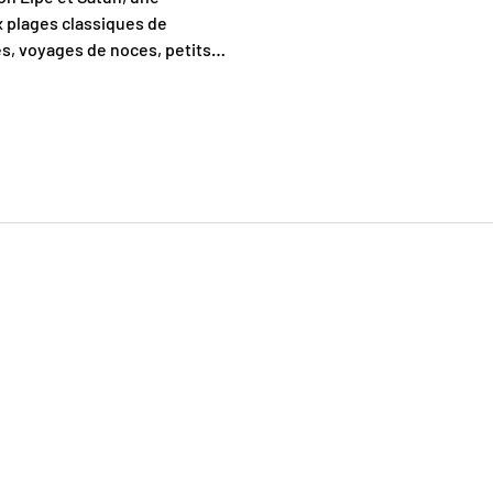
x plages classiques de
es, voyages de noces, petits
re.
des itinéraires personnalisés
se terrain, guides locaux
iques et inoubliables.
tions pratiques
l Experts locaux
responsables
res